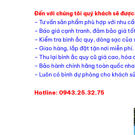
Đến với chúng tôi quý khách sẽ được
– Tư vấn sản phẩm phù hợp với nhu cầ
– Báo giá cạnh tranh, đảm bảo giá tốt
– Kiểm tra bình ắc quy, dòng sạc của 
– Giao hàng, lắp đặt tận nơi miễn phí.
– Thu lại bình ắc quy cũ giá cao, hóa
– Bảo hành chính hãng toàn quốc nhan
– Luôn có bình dự phòng cho khách sử
Hotline: 0943.25.32.75