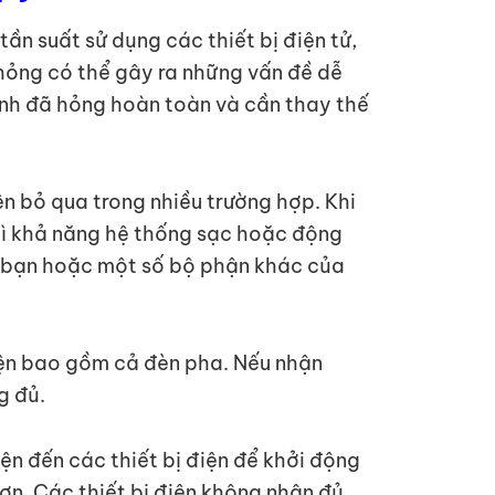
ần suất sử dụng các thiết bị điện tử,
p hỏng có thể gây ra những vấn đề dễ
nh đã hỏng hoàn toàn và cần thay thế
ên bỏ qua trong nhiều trường hợp. Khi
thì khả năng hệ thống sạc hoặc động
của bạn hoặc một số bộ phận khác của
iện bao gồm cả đèn pha. Nếu nhận
g đủ.
ện đến các thiết bị điện để khởi động
ơn. Các thiết bị điện không nhận đủ