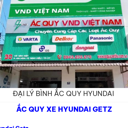
ĐẠI LÝ BÌNH ẮC QUY HYUNDAI
ẮC QUY XE HYUNDAI GETZ