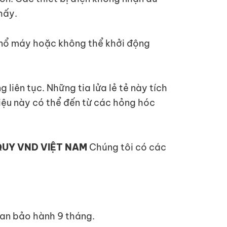
hấy.
ó nổ máy hoặc không thể khởi động
 liên tục. Những tia lửa lẻ tẻ này tích
 hiệu này có thể đến từ các hỏng hóc
QUY VND VIỆT NAM
Chúng tôi có các
ian bảo hành 9 tháng.