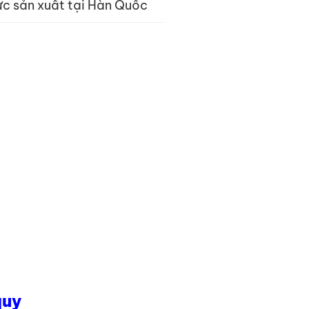
c sản xuất tại Hàn Quốc
quy