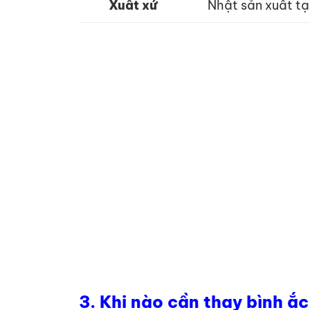
Xuất xứ
Nhật sản xuất tạ
3.
Khi nào cần thay bình ắc