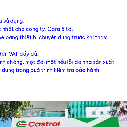
:
u sử dụng.
 nhất cho công ty, Gara ô tô.
xe bằng thiết bị chuyên dụng trước khi thay.
 đơn VAT đầy đủ.
h chóng, một đổi một nếu lỗi do nhà sản xuất.
 dụng trong quá trình kiểm tra bảo hành