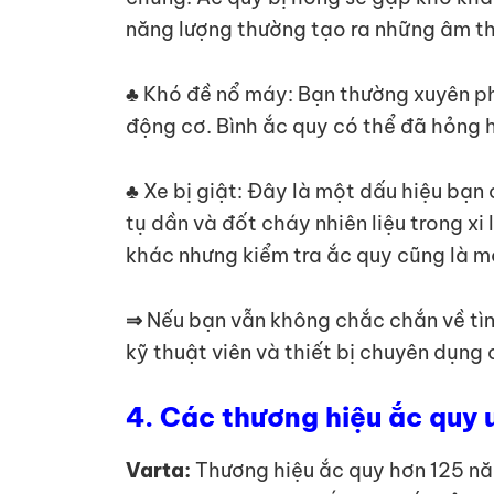
năng lượng thường tạo ra những âm th
♣ Khó đề nổ máy: Bạn thường xuyên ph
động cơ. Bình ắc quy có thể đã hỏng 
♣ Xe bị giật: Đây là một dấu hiệu bạn c
tụ dần và đốt cháy nhiên liệu trong xi
khác nhưng kiểm tra ắc quy cũng là m
⇒
Nếu bạn vẫn không chắc chắn về tì
kỹ thuật viên và thiết bị chuyên dụng
4. Các thương hiệu ắc quy u
Varta:
Thương hiệu ắc quy hơn 125 nă