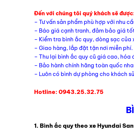
Đến với chúng tôi quý khách sẽ được
– Tư vấn sản phẩm phù hợp với nhu cầ
– Báo giá cạnh tranh, đảm bảo giá tốt
– Kiểm tra bình ắc quy, dòng sạc của 
– Giao hàng, lắp đặt tận nơi miễn phí.
– Thu lại bình ắc quy cũ giá cao, hóa
– Bảo hành chính hãng toàn quốc nhan
– Luôn có bình dự phòng cho khách sử
Hotline: 0943.25.32.75
B
1. Bình ắc quy theo xe Hyundai Sa