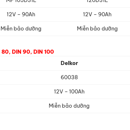
MF 105D31L
120D31L
12V – 90Ah
12V – 90Ah
Miễn bảo dưỡng
Miễn bảo dưỡng
 80, DIN 90, DIN 100
Delkor
60038
12V – 100Ah
Miễn bảo dưỡng