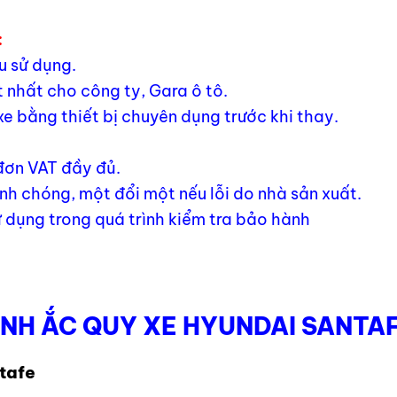
:
u sử dụng.
 nhất cho công ty, Gara ô tô.
xe bằng thiết bị chuyên dụng trước khi thay.
 đơn VAT đầy đủ.
h chóng, một đổi một nếu lỗi do nhà sản xuất.
 dụng trong quá trình kiểm tra bảo hành
ÌNH ẮC QUY XE HYUNDAI SANTA
ntafe