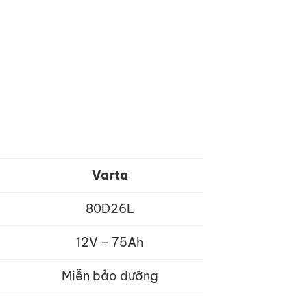
Varta
80D26L
12V – 75Ah
Miễn bảo dưỡng