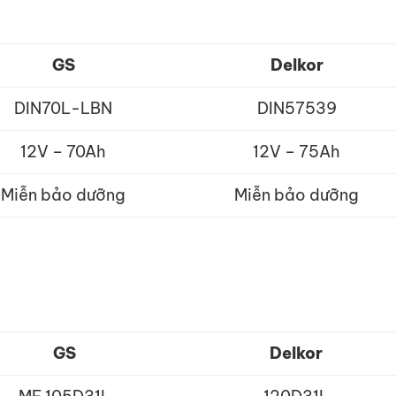
GS
Delkor
DIN70L-LBN
DIN57539
12V – 70Ah
12V – 75Ah
Miễn bảo dưỡng
Miễn bảo dưỡng
GS
Delkor