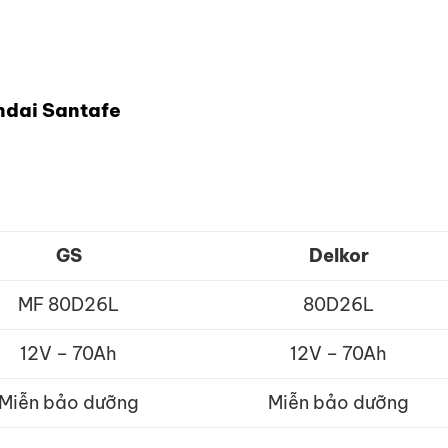
undai Santafe
GS
Delkor
MF 80D26L
80D26L
12V – 70Ah
12V – 70Ah
Miễn bảo dưỡng
Miễn bảo dưỡng