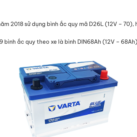
ăm 2018 sử dụng bình ắc quy mã D26L (12V – 70), 
 bình ắc quy theo xe là bình DIN68Ah (12V – 68Ah)