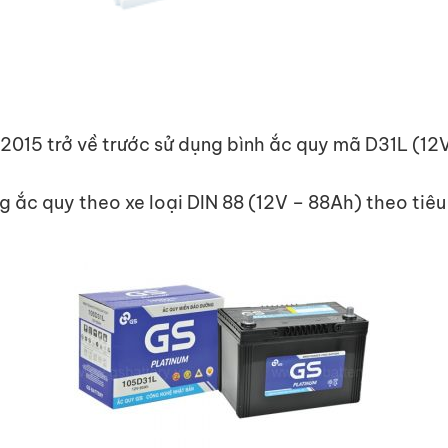
015 trở về trước sử dụng bình ắc quy mã D31L (12V 
 ắc quy theo xe loại DIN 88 (12V – 88Ah) theo tiê