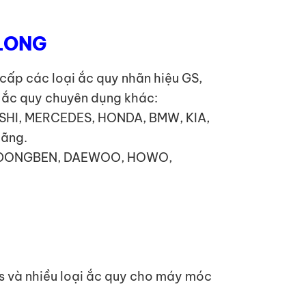
 LONG
cấp các loại ắc quy nhãn hiệu GS,
i ắc quy chuyên dụng khác:
ISHI, MERCEDES, HONDA, BMW, KIA,
hãng.
TA, DONGBEN, DAEWOO, HOWO,
ps và nhiều loại ắc quy cho máy móc