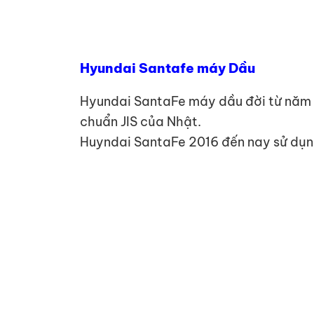
Hyundai Santafe máy Dầu
Hyundai SantaFe máy dầu đời từ năm 2
chuẩn JIS của Nhật.
Huyndai SantaFe 2016 đến nay sử dụng