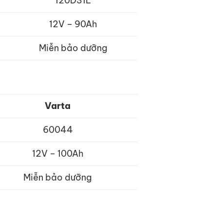
120D31L
12V – 90Ah
Miễn bảo dưỡng
Varta
60044
12V – 100Ah
Miễn bảo dưỡng