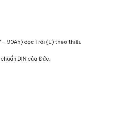
– 90Ah) cọc Trái (L) theo thiêu
u chuẩn DIN của Đức.