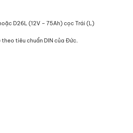
hoặc D26L (12V – 75Ah) cọc Trái (L)
 theo tiêu chuẩn DIN của Đức.