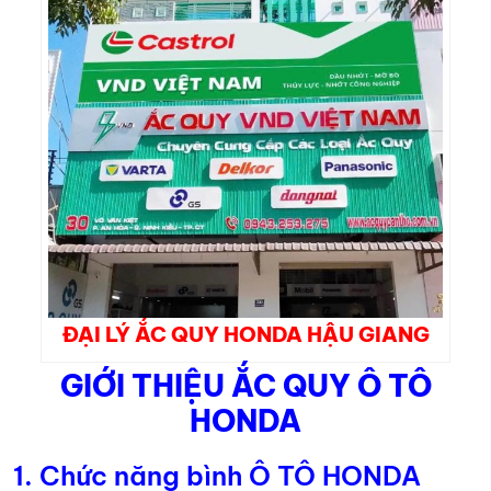
ĐẠI LÝ ẮC QUY HONDA HẬU GIANG
GIỚI THIỆU ẮC QUY Ô TÔ
HONDA
1. Chức năng bình Ô TÔ HONDA