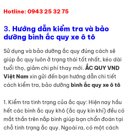
Hotline: 0943 25 32 75
3.
Hướng dẫn kiểm tra và bảo
dưỡng bình ắc quy xe ô tô
Sử dụng và bảo dưỡng ắc quy đúng cách sẽ
giúp ắc quy luôn ở trạng thái tốt nhất, kéo dài
tuổi thọ, giảm chi phí thay mới.
ẮC QUY VND
Việt Nam
xin gửi đến bạn hướng dẫn chi tiết
cách kiểm tra, bảo dưỡng
bình ắc quy xe ô tô
1. Kiểm tra tình trạng của ắc quy: Hiện nay hầu
hết các bình ắc quy khô (ắc quy kín khí) đều có
mắt thần trên nắp bình giúp bạn chẩn đoán tại
chỗ tình trạng ắc quy. Ngoài ra, có một cách