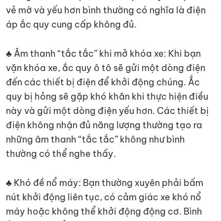
vẻ mờ và yếu hơn bình thường có nghĩa là điện
áp ắc quy cung cấp không đủ.
♣ Âm thanh “tắc tắc” khi mở khóa xe: Khi bạn
vặn khóa xe, ắc quy ô tô sẽ gửi một dòng điện
đến các thiết bị điện để khởi động chúng. Ắc
quy bị hỏng sẽ gặp khó khăn khi thực hiện điều
này và gửi một dòng điện yếu hơn. Các thiết bị
điện không nhận đủ năng lượng thường tạo ra
những âm thanh “tắc tắc” không như bình
thường có thể nghe thấy.
♣ Khó đề nổ máy: Bạn thường xuyên phải bấm
nút khởi động liên tục, có cảm giác xe khó nổ
máy hoặc không thể khởi động động cơ. Bình