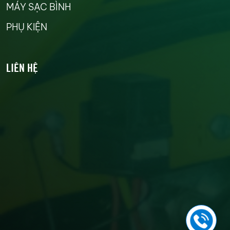
MÁY SẠC BÌNH
PHỤ KIỆN
LIÊN HỆ