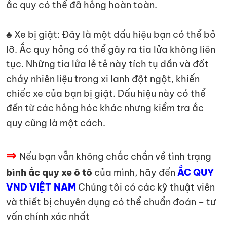
ắc quy có thể đã hỏng hoàn toàn.
♣ Xe bị giật: Đây là một dấu hiệu bạn có thể bỏ
lỡ. Ắc quy hỏng có thể gây ra tia lửa không liên
tục. Những tia lửa lẻ tẻ này tích tụ dần và đốt
cháy nhiên liệu trong xi lanh đột ngột, khiến
chiếc xe của bạn bị giật. Dấu hiệu này có thể
đến từ các hỏng hóc khác nhưng kiểm tra ắc
quy cũng là một cách.
⇒
Nếu bạn vẫn không chắc chắn về tình trạng
bình ắc quy xe ô tô
của mình, hãy đến
ẮC QUY
VND VIỆT NAM
Chúng tôi có các kỹ thuật viên
và thiết bị chuyên dụng có thể chuẩn đoán – tư
vấn chính xác nhất