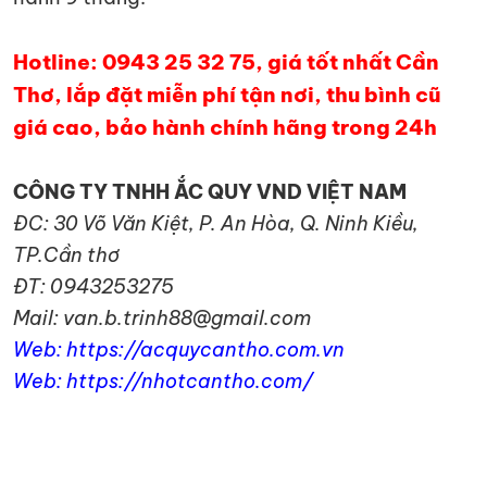
Hotline: 0943 25 32 75, giá tốt nhất Cần
Thơ, lắp đặt miễn phí tận nơi, thu bình cũ
giá cao, bảo hành chính hãng trong 24h
CÔNG TY TNHH ẮC QUY VND VIỆT NAM
ĐC: 30 Võ Văn Kiệt, P. An Hòa, Q. Ninh Kiều,
TP.Cần thơ
ĐT: 0943253275
Mail: van.b.trinh88@gmail.com
Web: https://acquycantho.com.vn
Web: https://nhotcantho.com/