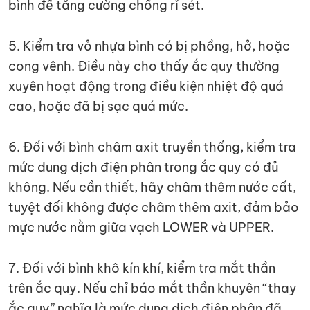
bình để tăng cường chống rỉ sét.
5. Kiểm tra vỏ nhựa bình có bị phồng, hở, hoặc
cong vênh. Điều này cho thấy ắc quy thường
xuyên hoạt động trong điều kiện nhiệt độ quá
cao, hoặc đã bị sạc quá mức.
6. Đối với bình châm axit truyền thống, kiểm tra
mức dung dịch điện phân trong ắc quy có đủ
không. Nếu cần thiết, hãy châm thêm nước cất,
tuyệt đối không được châm thêm axit, đảm bảo
mực nước nằm giữa vạch LOWER và UPPER.
7. Đối với bình khô kín khí, kiểm tra mắt thần
trên ắc quy. Nếu chỉ báo mắt thần khuyên “thay
ắc quy” nghĩa là mức dung dịch điện phân đã