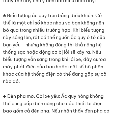
thay thế hãy chú ý đến dấu hiệu dưới đây:
♣ Biểu tượng ắc quy trên bảng điều khiển: Có
thể là một chỉ số khác nhau và bạn không nên
bỏ qua trong nhiều trường hợp. Khi biểu tượng
này sáng lên, rất có thể nguồn ắc quy ô tô của
bạn yếu – nhưng không đóng thì khả năng hệ
thống sạc hoặc động cơ bị lỗi sẽ xảy ra. Nếu
biểu tượng vẫn sáng trong khi lái xe, dây curoa
máy phát điện của bạn hoặc một số bộ phận
khác của hệ thống điện có thể đang gặp sự cố
nào đó.
♣ Đèn pha mờ, Còi xe yếu: Ắc quy hỏng không
thể cung cấp điện năng cho các thiết bị điện
bao gồm cả đèn pha. Nếu nhận thấy đèn pha có