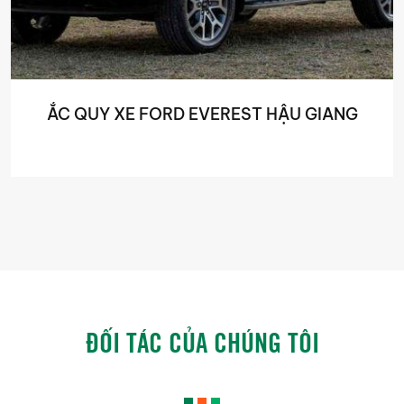
ẮC QUY XE FORD EVEREST HẬU GIANG
ĐỐI TÁC CỦA CHÚNG TÔI