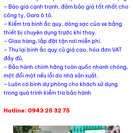
– Báo giá cạnh tranh, đảm bảo giá tốt nhất cho
công ty, Gara ô tô.
– Kiểm tra bình ắc quy, dòng sạc của xe bằng
thiết bị chuyên dụng trước khi thay.
– Giao hàng, lắp đặt tận nơi miễn phí.
– Thu lại bình ắc quy cũ giá cao, hóa đơn VAT
đầy đủ.
– Bảo hành chính hãng toàn quốc nhanh chóng,
một đổi một nếu lỗi do nhà sản xuất.
– Luôn có bình dự phòng cho khách sử dụng
trong quá trình kiểm tra bảo hành
Hotline: 0943 25 32 75