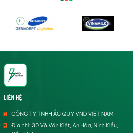
LIÊN HỆ
CÔNG TY TNHH ẮC QUY VND VIỆT NAM
Địa chỉ: 30 Võ Văn Kiệt, An Hòa, Ninh Kiều,