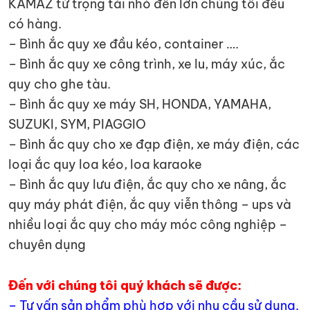
KAMAZ từ trọng tải nhỏ đến lớn chúng tôi đều
có hàng.
– Bình ắc quy xe đầu kéo, container ….
– Bình ắc quy xe công trình, xe lu, máy xúc, ắc
quy cho ghe tàu.
– Bình ắc quy xe máy SH, HONDA, YAMAHA,
SUZUKI, SYM, PIAGGIO
– Bình ắc quy cho xe đạp điện, xe máy điện, các
loại ắc quy loa kéo, loa karaoke
– Bình ắc quy lưu điện, ắc quy cho xe nâng, ắc
quy máy phát điện, ắc quy viễn thông – ups và
nhiều loại ắc quy cho máy móc công nghiệp –
chuyên dụng
Đến với chúng tôi quý khách sẽ được:
– Tư vấn sản phẩm phù hợp với nhu cầu sử dụng.