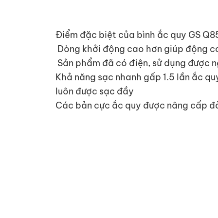
Điểm đặc biệt của bình ắc quy GS Q8
Dòng khởi động cao hơn giúp động cơ
Sản phẩm đã có điện, sử dụng được n
Khả năng sạc nhanh gấp 1.5 lần ắc qu
luôn được sạc đầy
Các bản cực ắc quy được nâng cấp đả