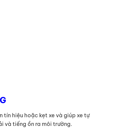
NG
tín hiệu hoặc kẹt xe và giúp xe tự
ải và tiếng ồn ra môi trường.