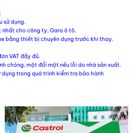
:
u sử dụng.
 nhất cho công ty, Gara ô tô.
xe bằng thiết bị chuyên dụng trước khi thay.
 đơn VAT đầy đủ.
h chóng, một đổi một nếu lỗi do nhà sản xuất.
 dụng trong quá trình kiểm tra bảo hành