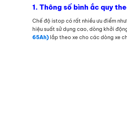
1. Thông số bình ắc quy th
Chế độ istop có rất nhiều ưu điểm như
hiệu suất sử dụng cao, dòng khởi động
65Ah)
lắp theo xe cho các dòng xe c