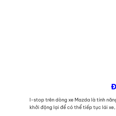
Đ
I-stop trên dòng xe Mazda là tính năn
khởi động lại để có thể tiếp tục lái xe,