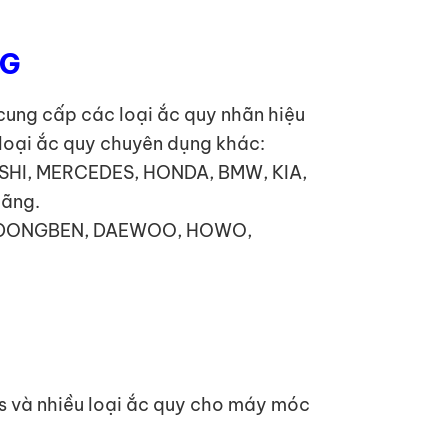
NG
ung cấp các loại ắc quy nhãn hiệu
 loại ắc quy chuyên dụng khác:
ISHI, MERCEDES, HONDA, BMW, KIA,
hãng.
TA, DONGBEN, DAEWOO, HOWO,
ps và nhiều loại ắc quy cho máy móc