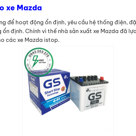
eo xe Mazda
ng để hoạt động ổn định, yêu cầu hệ thống điện, đặ
 ổn định. Chính vì thế nhà sản xuất xe Mazda đã l
ho các xe Mazda istop.