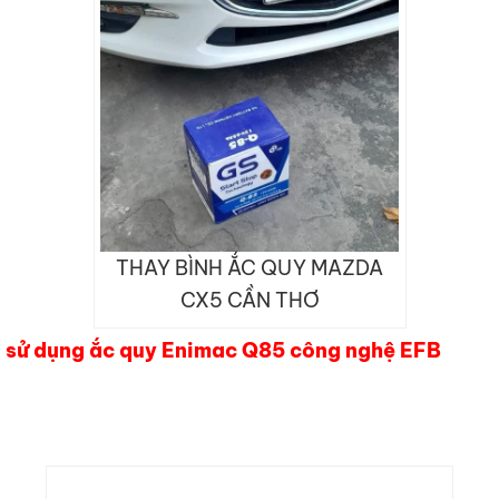
THAY BÌNH ẮC QUY MAZDA
CX5 CẦN THƠ
i sử dụng ắc quy Enimac Q85 công nghệ EFB