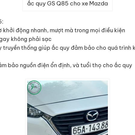
ắc quy GS Q85 cho xe Mazda
5:
 khởi động nhanh, mượt mà trong mọi điều kiện
gay không phải sạc
y truyền thống giúp ắc quy đảm bảo cho quá trình
m bảo nguồn điện ổn định, và tuổi thọ cho ắc quy