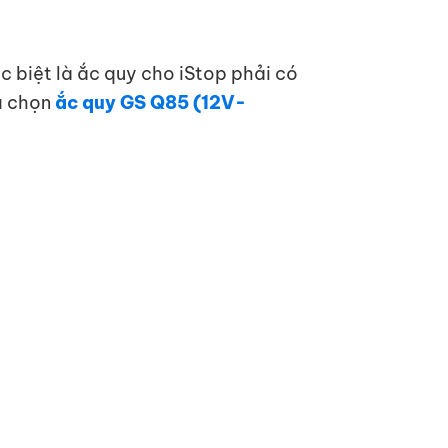
c biệt là ắc quy cho iStop phải có
ựa chọn
ắc quy GS Q85 (12V-