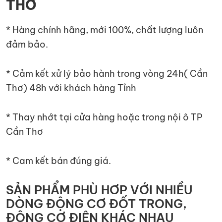
THƠ
* Hàng chính hãng, mới 100%, chất lượng luôn
đảm bảo.
* Cảm kết xử lý bảo hành trong vòng 24h( Cần
Thơ) 48h với khách hàng Tỉnh
* Thay nhớt tại cửa hàng hoặc trong nội ô TP
Cần Thơ
* Cam kết bán đúng giá.
SẢN PHẨM PHÙ HƠP VỚI NHIỀU
DÒNG ĐỘNG CƠ ĐỐT TRONG,
ĐỘNG CƠ ĐIỆN KHÁC NHAU