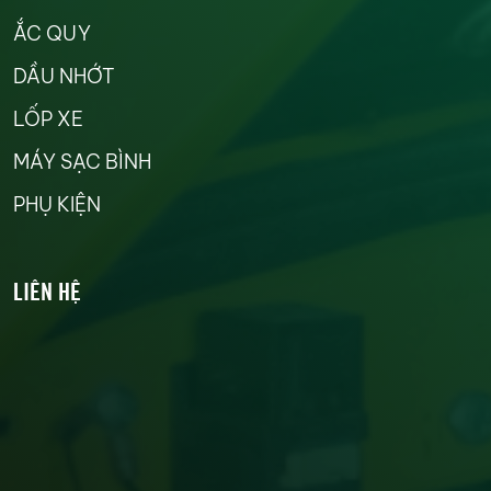
ẮC QUY
DẦU NHỚT
LỐP XE
MÁY SẠC BÌNH
PHỤ KIỆN
LIÊN HỆ