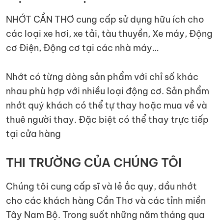
NHỚT CẦN THƠ cung cấp sử dụng hữu ích cho
các loại xe hơi, xe tải, tàu thuyền, Xe máy, Động
cơ Điện, Động cơ tại các nhà máy…
Nhớt có từng dòng sản phẩm với chỉ số khác
nhau phù hợp với nhiều loại động cơ. Sản phẩm
nhớt quý khách có thể tự thay hoặc mua về và
thuê người thay. Đặc biệt có thể thay trực tiếp
tại cửa hàng
THI TRƯỜNG CỦA CHÚNG TÔI
Chúng tôi cung cấp sĩ và lẻ ắc quy, dầu nhớt
cho các khách hàng Cần Thơ và các tỉnh miền
Tây Nam Bộ. Trong suốt những năm tháng qua