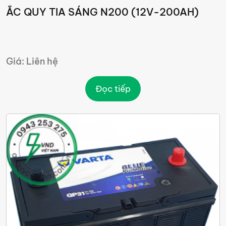
ẮC QUY TIA SÁNG N200 (12V-200AH)
Giá: Liên hệ
Đọc tiếp