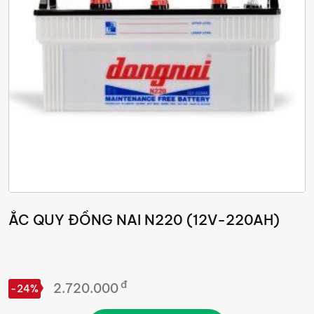
ẮC QUY ĐỒNG NAI N220 (12V-220AH)
đ
2.720.000
-24%