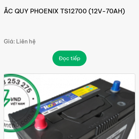
ẮC QUY PHOENIX TS12700 (12V-70AH)
Giá: Liên hệ
Đọc tiếp