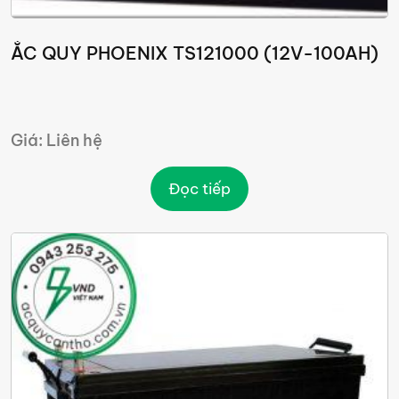
ẮC QUY PHOENIX TS121000 (12V-100AH)
Giá: Liên hệ
Đọc tiếp