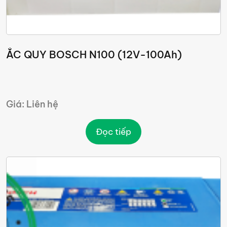
ẮC QUY BOSCH N100 (12V-100Ah)
Giá: Liên hệ
Đọc tiếp