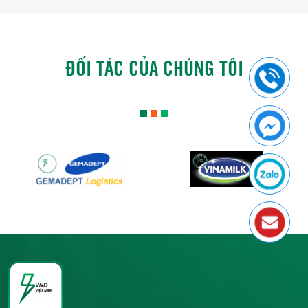
ĐỐI TÁC CỦA CHÚNG TÔI