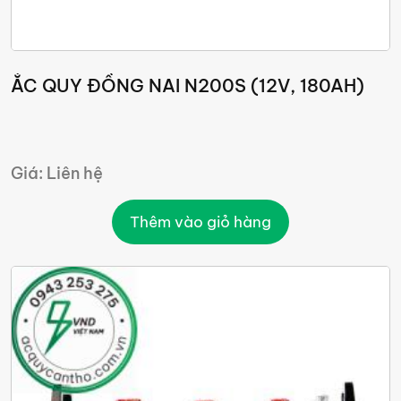
ẮC QUY ĐỒNG NAI N200S (12V, 180AH)
Giá: Liên hệ
Thêm vào giỏ hàng