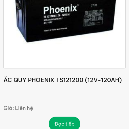
ẮC QUY PHOENIX TS121200 (12V-120AH)
Giá: Liên hệ
Đọc tiếp