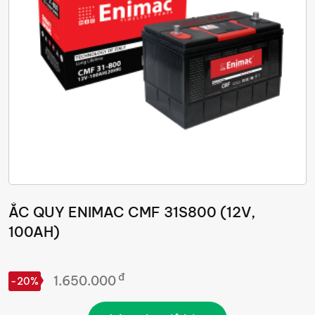
ẮC QUY ENIMAC CMF 31S800 (12V,
100AH)
đ
1.650.000
-20%