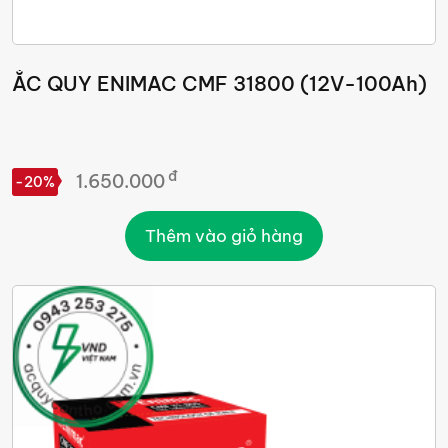
ẮC QUY ENIMAC CMF 31800 (12V-100Ah)
đ
1.650.000
-20%
Thêm vào giỏ hàng