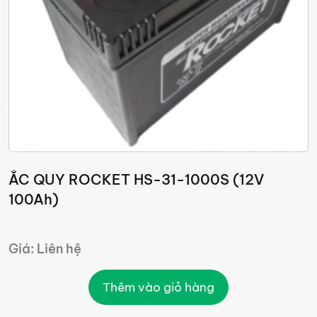
ẮC QUY ROCKET HS-31-1000S (12V
100Ah)
Giá: Liên hệ
Thêm vào giỏ hàng