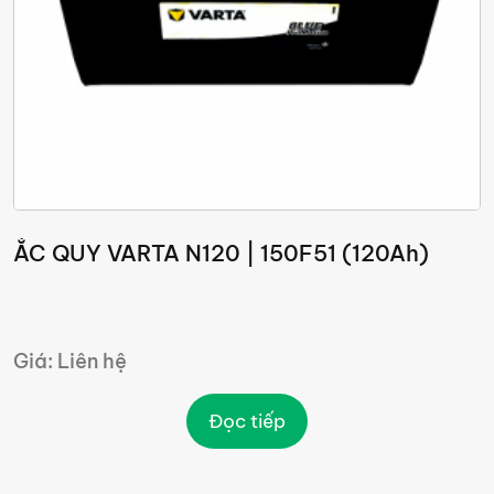
ẮC QUY VARTA N120 | 150F51 (120Ah)
Giá: Liên hệ
Đọc tiếp