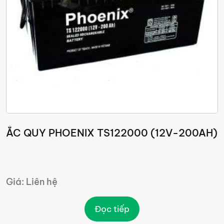
ẮC QUY PHOENIX TS122000 (12V-200AH)
Giá: Liên hệ
Đọc tiếp