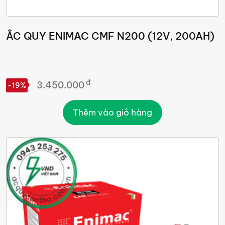
ẮC QUY ENIMAC CMF N200 (12V, 200AH)
đ
3.450.000
-19%
Thêm vào giỏ hàng