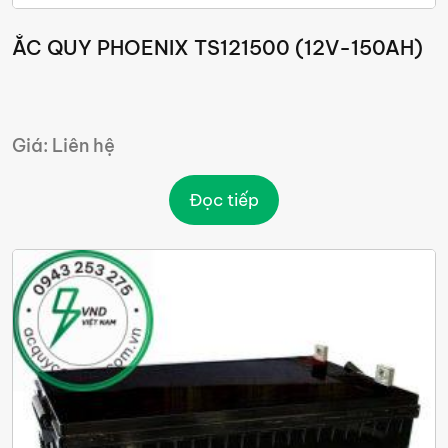
ẮC QUY PHOENIX TS121500 (12V-150AH)
Giá: Liên hệ
Đọc tiếp