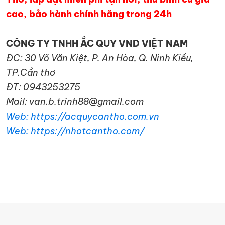
cao, bảo hành chính hãng trong 24h
CÔNG TY TNHH ẮC QUY VND VIỆT NAM
ĐC: 30 Võ Văn Kiệt, P. An Hòa, Q. Ninh Kiều,
TP.Cần thơ
ĐT: 0943253275
Mail: van.b.trinh88@gmail.com
Web: https://acquycantho.com.vn
Web: https://nhotcantho.com/