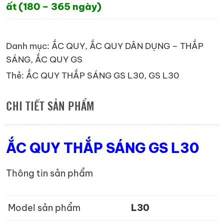
ất (180 – 365 ngày)
Danh mục:
ẮC QUY
,
ẮC QUY DÂN DỤNG – THẮP
SÁNG
,
ẮC QUY GS
Thẻ:
ẮC QUY THẮP SÁNG GS L30
,
GS L30
CHI TIẾT SẢN PHẨM
ẮC QUY THẮP SÁNG GS L30
Thông tin sản phẩm
Model sản phẩm
L30