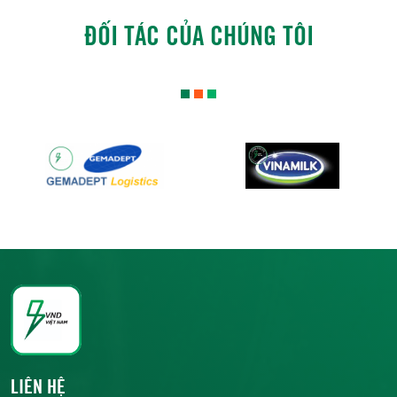
ĐỐI TÁC CỦA CHÚNG TÔI
LIÊN HỆ