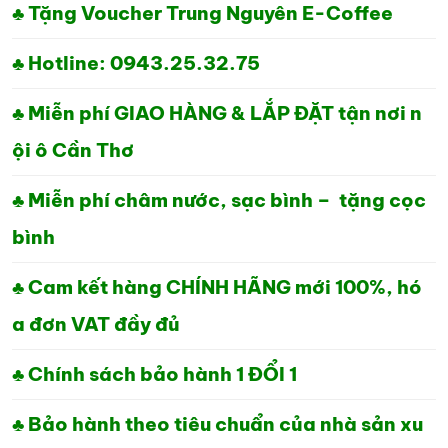
♣ Tặng Voucher Trung Nguyên E-Coffee
♣ Hotline: 0943.25.32.75
♣ Miễn phí GIAO HÀNG & LẮP ĐẶT tận nơi n
ội ô Cần Thơ
♣ Miễn phí châm nước, sạc bình – tặng cọc
bình
♣ Cam kết hàng CHÍNH HÃNG mới 100%, hó
a đơn VAT đầy đủ
♣ Chính sách bảo hành 1 ĐỔI 1
♣ Bảo hành theo tiêu chuẩn của nhà sản xu