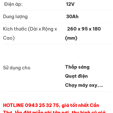
Điện áp:
12V
Dung lượng
30Ah
Kích thước (Dài x Rộng x
260 x 95 x 180
Cao)
(mm)
Thắp sáng
Sử dụng cho
Quạt điện
Chạy máy oxy,…
HOTLINE 0943 25 32 75, giá tốt nhất Cần
Thơ, lắp đặt miễn phí tận nơi, thu bình cũ giá