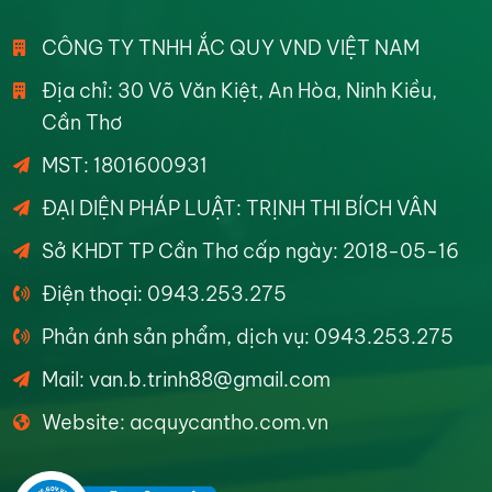
CÔNG TY TNHH ẮC QUY VND VIỆT NAM
Địa chỉ: 30 Võ Văn Kiệt, An Hòa, Ninh Kiều,
Cần Thơ
MST: 1801600931
ĐẠI DIỆN PHÁP LUẬT: TRỊNH THI BÍCH VÂN
Sở KHDT TP Cần Thơ cấp ngày: 2018-05-16
Điện thoại: 0943.253.275
Phản ánh sản phẩm, dịch vụ: 0943.253.275
Mail: van.b.trinh88@gmail.com
Website: acquycantho.com.vn