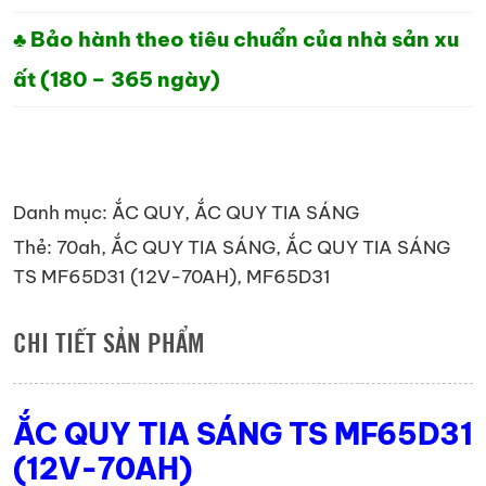
♣ Bảo hành theo tiêu chuẩn của nhà sản xu
ất (180 – 365 ngày)
Danh mục:
ẮC QUY
,
ẮC QUY TIA SÁNG
Thẻ:
70ah
,
ẮC QUY TIA SÁNG
,
ẮC QUY TIA SÁNG
TS MF65D31 (12V-70AH)
,
MF65D31
CHI TIẾT SẢN PHẨM
ẮC QUY TIA SÁNG TS MF65D31
(12V-70AH)