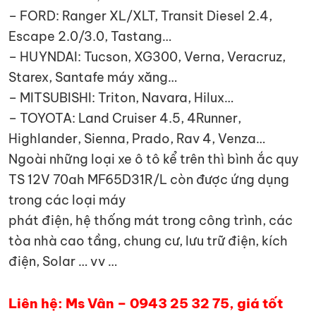
– FORD: Ranger XL/XLT, Transit Diesel 2.4,
Escape 2.0/3.0, Tastang…
– HUYNDAI: Tucson, XG300, Verna, Veracruz,
Starex, Santafe máy xăng…
– MITSUBISHI: Triton, Navara, Hilux…
– TOYOTA: Land Cruiser 4.5, 4Runner,
Highlander, Sienna, Prado, Rav 4, Venza…
Ngoài những loại xe ô tô kể trên thì bình ắc quy
TS 12V 70ah MF65D31R/L còn được ứng dụng
trong các loại máy
phát điện, hệ thống mát trong công trình, các
tòa nhà cao tầng, chung cư, lưu trữ điện, kích
điện, Solar … vv …
Liên hệ: Ms Vân – 0943 25 32 75, giá tốt