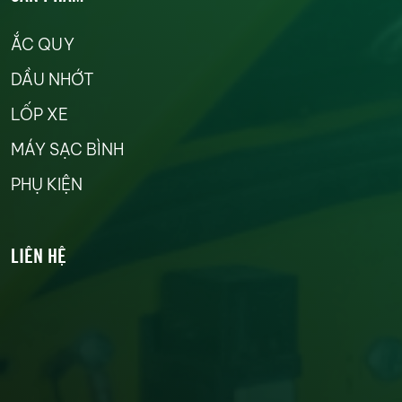
ẮC QUY
DẦU NHỚT
LỐP XE
MÁY SẠC BÌNH
PHỤ KIỆN
LIÊN HỆ