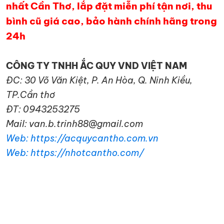
nhất Cần Thơ, lắp đặt miễn phí tận nơi, thu
bình cũ giá cao, bảo hành chính hãng trong
24h
CÔNG TY TNHH ẮC QUY VND VIỆT NAM
ĐC: 30 Võ Văn Kiệt, P. An Hòa, Q. Ninh Kiều,
TP.Cần thơ
ĐT: 0943253275
Mail: van.b.trinh88@gmail.com
Web: https://acquycantho.com.vn
Web: https://nhotcantho.com/