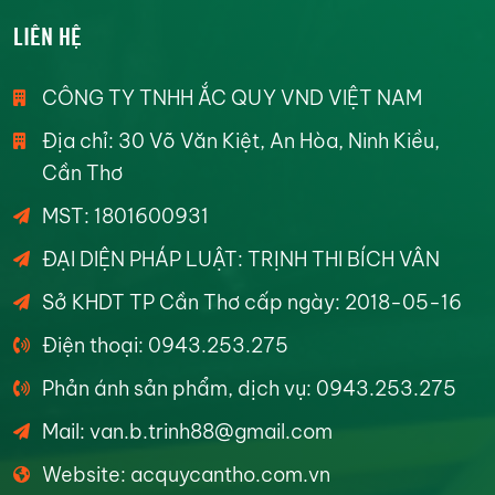
LIÊN HỆ
CÔNG TY TNHH ẮC QUY VND VIỆT NAM
Địa chỉ: 30 Võ Văn Kiệt, An Hòa, Ninh Kiều,
Cần Thơ
MST: 1801600931
ĐẠI DIỆN PHÁP LUẬT: TRỊNH THI BÍCH VÂN
Sở KHDT TP Cần Thơ cấp ngày: 2018-05-16
Điện thoại: 0943.253.275
Phản ánh sản phẩm, dịch vụ: 0943.253.275
Mail: van.b.trinh88@gmail.com
Website: acquycantho.com.vn