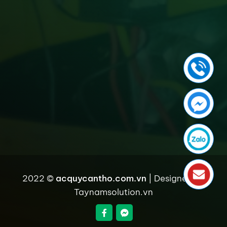
2022 ©
acquycantho.com.vn
| Designed by
Taynamsolution.vn