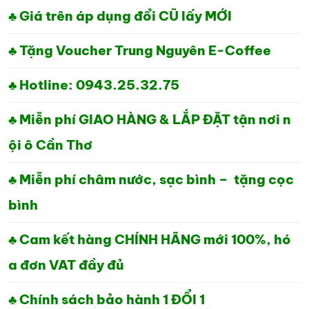
♣ Giá trên áp dụng đổi CŨ lấy MỚI
♣ Tặng Voucher Trung Nguyên E-Coffee
♣ Hotline: 0943.25.32.75
♣ Miễn phí GIAO HÀNG & LẮP ĐẶT tận nơi n
ội ô Cần Thơ
♣ Miễn phí châm nước, sạc bình – tặng cọc
bình
♣ Cam kết hàng CHÍNH HÃNG mới 100%, hó
a đơn VAT đầy đủ
♣ Chính sách bảo hành 1 ĐỔI 1