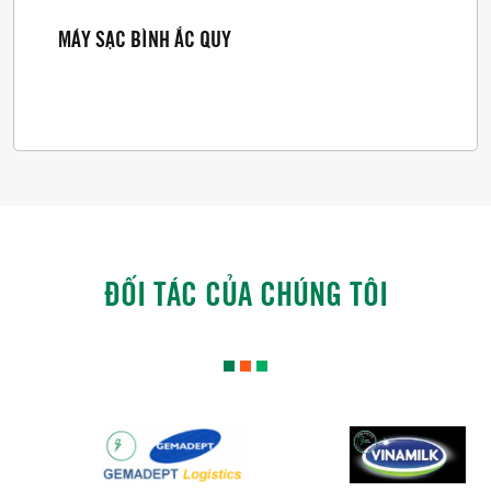
MÁY SẠC BÌNH ẮC QUY
ĐỐI TÁC CỦA CHÚNG TÔI