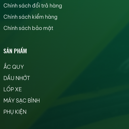
Chính sách đổi trả hàng
Chính sách kiểm hàng
Chính sách bảo mật
SẢN PHẨM
ẮC QUY
DẦU NHỚT
LỐP XE
MÁY SẠC BÌNH
PHỤ KIỆN