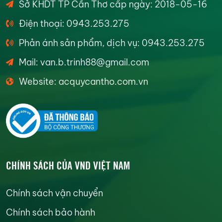
Sở KHDT TP Cần Thơ cấp ngày: 2018-05-16
Điện thoại: 0943.253.275
Phản ánh sản phẩm, dịch vụ: 0943.253.275
Mail: van.b.trinh88@gmail.com
Website: acquycantho.com.vn
CHÍNH SÁCH CỦA VND VIỆT NAM
Chính sách vận chuyển
Chính sách bảo hành