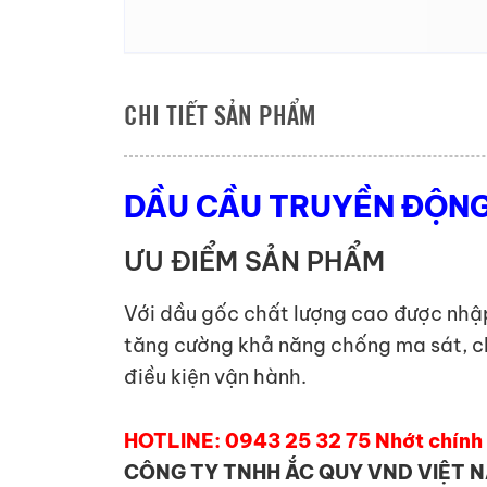
CHI TIẾT SẢN PHẨM
DẦU CẦU TRUYỀN ĐỘNG
ƯU ĐIỂM SẢN PHẨM
Với dầu gốc chất lượng cao được nhập
tăng cường khả năng chống ma sát, ch
điều kiện vận hành.
HOTLINE: 0943 25 32 75 Nhớt chính h
CÔNG TY TNHH ẮC QUY VND VIỆT 