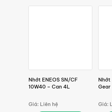
Nhớt ENEOS SN/CF
Nhớt
10W40 – Can 4L
Gear
Giá: Liên hệ
Giá: 