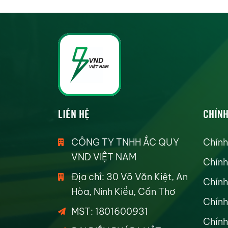
LIÊN HỆ
CHÍNH
CÔNG TY TNHH ẮC QUY
Chính
VND VIỆT NAM
Chính
Địa chỉ: 30 Võ Văn Kiệt, An
Chính
Hòa, Ninh Kiều, Cần Thơ
Chính
MST: 1801600931
Chính