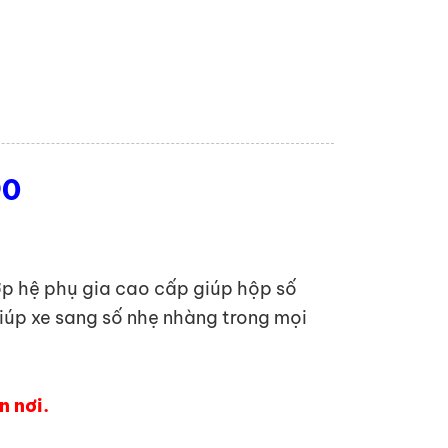
90
ợp hệ phụ gia cao cấp giúp hộp số
iúp xe sang số nhẹ nhàng trong mọi
n nơi.