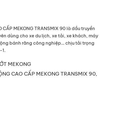
CẤP MEKONG TRANSMIX 90 là dầu truyền
n dùng cho xe du lịch, xe tải, xe khách, máy
động bánh răng công nghiệp… chịu tải trọng
-1.
ỚT MEKONG
ỘNG CAO CẤP MEKONG TRANSMIX 90
,