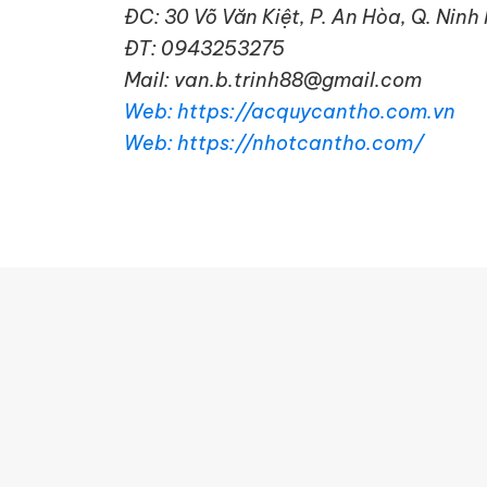
ĐC: 30 Võ Văn Kiệt, P. An Hòa, Q. Ninh
ĐT: 0943253275
Mail: van.b.trinh88@gmail.com
Web: https://acquycantho.com.vn
Web: https://nhotcantho.com/