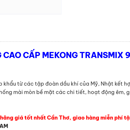
 CAO CẤP MEKONG TRANSMIX 
 khẩu từ các tập đoàn dầu khí của Mỹ, Nhật kết h
ống mài mòn bề mặt các chi tiết, hoạt động êm, g
ãng giá tốt nhất Cần Thơ, giao hàng miễn phí tậ
NAM