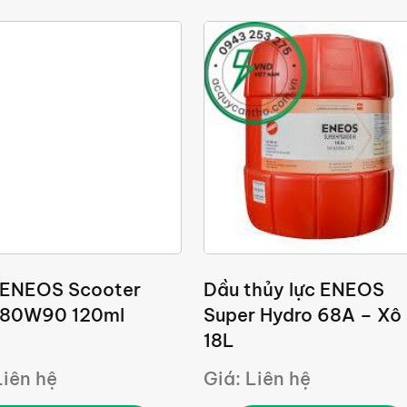
 ENEOS Scooter
Dầu thủy lực ENEOS
 80W90 120ml
Super Hydro 68A – Xô
18L
Liên hệ
Giá: Liên hệ