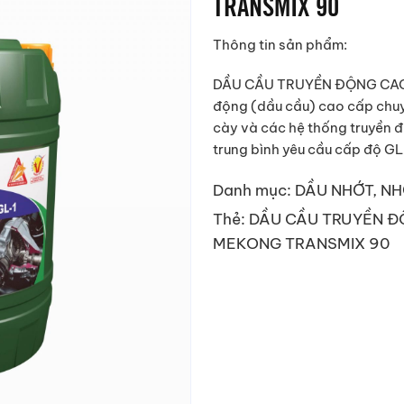
TRANSMIX 90
Thông tin sản phẩm:
DẦU CẦU TRUYỀN ĐỘNG CAO 
động (dầu cầu) cao cấp chuyê
cày và các hệ thống truyền 
trung bình yêu cầu cấp độ GL
Danh mục:
DẦU NHỚT
,
NH
Thẻ:
DẦU CẦU TRUYỀN Đ
MEKONG TRANSMIX 90