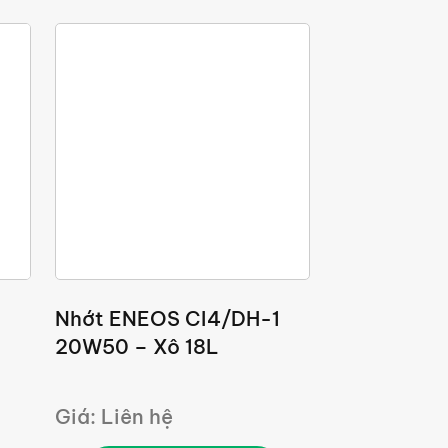
Nhớt ENEOS CI4/DH-1
20W50 – Xô 18L
Giá: Liên hệ