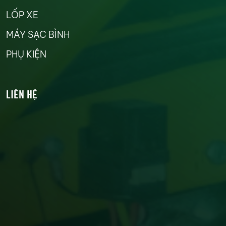
LỐP XE
MÁY SẠC BÌNH
PHỤ KIỆN
LIÊN HỆ