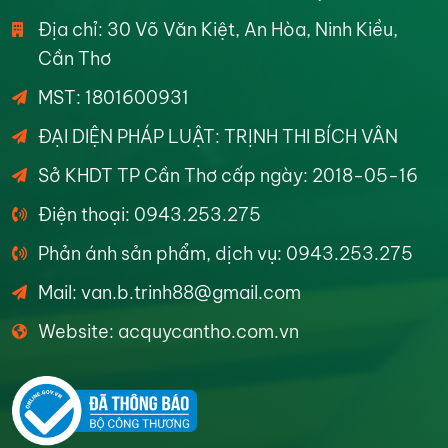
Địa chỉ: 30 Võ Văn Kiệt, An Hòa, Ninh Kiều,
Cần Thơ
MST: 1801600931
ĐẠI DIỆN PHÁP LUẬT: TRỊNH THI BÍCH VÂN
Sở KHDT TP Cần Thơ cấp ngày: 2018-05-16
Điện thoại: 0943.253.275
Phản ánh sản phẩm, dịch vụ: 0943.253.275
Mail: van.b.trinh88@gmail.com
Website: acquycantho.com.vn