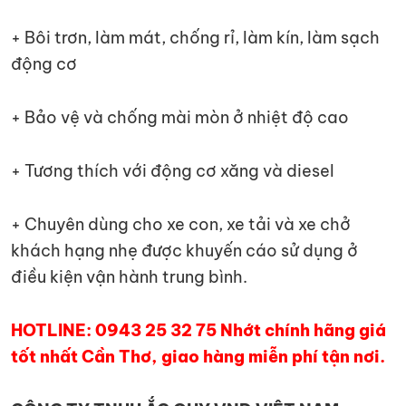
+ Bôi trơn, làm mát, chống rỉ, làm kín, làm sạch
động cơ
+ Bảo vệ và chống mài mòn ở nhiệt độ cao
+ Tương thích với động cơ xăng và diesel
+ Chuyên dùng cho xe con, xe tải và xe chở
khách hạng nhẹ được khuyến cáo sử dụng ở
điều kiện vận hành trung bình.
HOTLINE: 0943 25 32 75 Nhớt chính hãng giá
tốt nhất Cần Thơ, giao hàng miễn phí tận nơi.