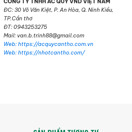
CÔNG TY TNHH ẮC QUY VND VIỆT NAM
ĐC: 30 Võ Văn Kiệt, P. An Hòa, Q. Ninh Kiều,
TP.Cần thơ
ĐT: 0943253275
Mail: van.b.trinh88@gmail.com
Web: https://acquycantho.com.vn
Web: https://nhotcantho.com/