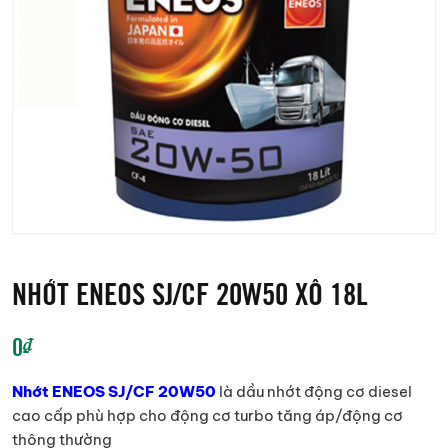
NHỚT ENEOS SJ/CF 20W50 XÔ 18L
0
₫
Nhớt ENEOS SJ/CF 20W50
là dầu nhớt động cơ diesel
cao cấp phù hợp cho động cơ turbo tăng áp/động cơ
thông thường