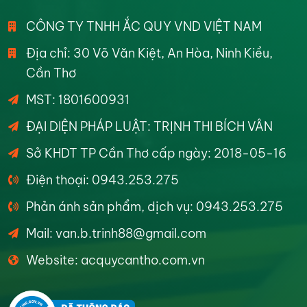
CÔNG TY TNHH ẮC QUY VND VIỆT NAM
Địa chỉ: 30 Võ Văn Kiệt, An Hòa, Ninh Kiều,
Cần Thơ
MST: 1801600931
ĐẠI DIỆN PHÁP LUẬT: TRỊNH THI BÍCH VÂN
Sở KHDT TP Cần Thơ cấp ngày: 2018-05-16
Điện thoại: 0943.253.275
Phản ánh sản phẩm, dịch vụ: 0943.253.275
Mail: van.b.trinh88@gmail.com
Website: acquycantho.com.vn