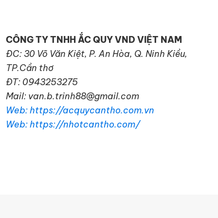
CÔNG TY TNHH ẮC QUY VND VIỆT NAM
ĐC: 30 Võ Văn Kiệt, P. An Hòa, Q. Ninh Kiều,
TP.Cần thơ
ĐT: 0943253275
Mail: van.b.trinh88@gmail.com
Web: https://acquycantho.com.vn
Web: https://nhotcantho.com/