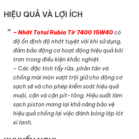
HIỆU QUẢ VÀ LỢI ÍCH
– Nhớt Total Rubia Tir 7400 15W40
có
độ ổn định độ nhớt tuyệt vời khi sử dụng,
đảm bảo động cơ hoạt động hiệu quả bôi
trơn trong điều kiện khắc nghiệt.
– Các đặc tính tẩy rửa, phân tán và
chống mài mòn vượt trội giữ cho động cơ
sạch sẽ và cho phép kiểm soát hiệu quả
muội, cặn và cặn pít-tông. Hiệu suất làm
sạch piston mang lại khả năng bảo vệ
hiệu quả chống lại việc đánh bóng lớp lót
xi lanh.