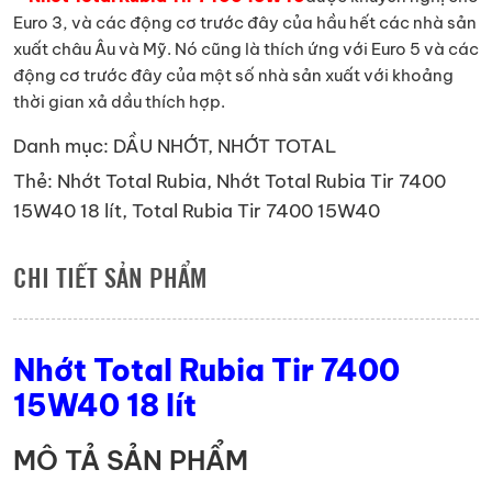
Euro 3, và các động cơ trước đây của hầu hết các nhà sản
xuất châu Âu và Mỹ. Nó cũng là thích ứng với Euro 5 và các
động cơ trước đây của một số nhà sản xuất với khoảng
thời gian xả dầu thích hợp.
Danh mục:
DẦU NHỚT
,
NHỚT TOTAL
Thẻ:
Nhớt Total Rubia
,
Nhớt Total Rubia Tir 7400
15W40 18 lít
,
Total Rubia Tir 7400 15W40
CHI TIẾT SẢN PHẨM
Nhớt Total Rubia Tir 7400
15W40 18 lít
MÔ TẢ SẢN PHẨM