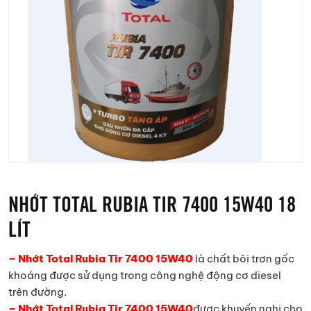
NHỚT TOTAL RUBIA TIR 7400 15W40 18
LÍT
– Nhớt Total Rubia Tir 7400 15W40
là chất bôi trơn gốc
khoáng được sử dụng trong công nghệ động cơ diesel
trên đường.
– Nhớt Total Rubia Tir 7400 15W40
được khuyến nghị cho