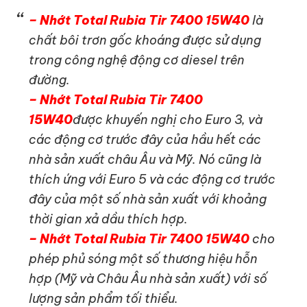
– Nhớt Total Rubia Tir 7400 15W40
là
chất bôi trơn gốc khoáng được sử dụng
trong công nghệ động cơ diesel trên
đường.
– Nhớt Total Rubia Tir 7400
15W40
được khuyến nghị cho Euro 3, và
các động cơ trước đây của hầu hết các
nhà sản xuất châu Âu và Mỹ. Nó cũng là
thích ứng với Euro 5 và các động cơ trước
đây của một số nhà sản xuất với khoảng
thời gian xả dầu thích hợp.
– Nhớt Total Rubia Tir 7400 15W40
cho
phép phủ sóng một số thương hiệu hỗn
hợp (Mỹ và Châu Âu nhà sản xuất) với số
lượng sản phẩm tối thiểu.