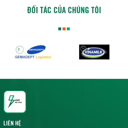
ĐỐI TÁC CỦA CHÚNG TÔI
LIÊN HỆ