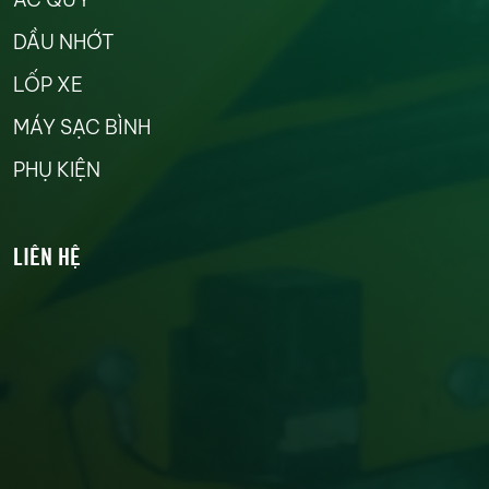
DẦU NHỚT
LỐP XE
MÁY SẠC BÌNH
PHỤ KIỆN
LIÊN HỆ