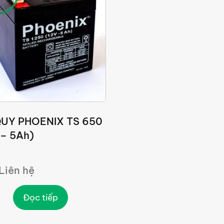
UY PHOENIX TS 650
 – 5Ah)
 Liên hệ
Đọc tiếp