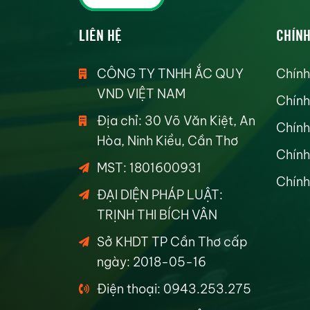
LIÊN HỆ
CHÍNH
CÔNG TY TNHH ẮC QUY
Chính
VND VIỆT NAM
Chính
Địa chỉ: 30 Võ Văn Kiệt, An
Chính
Hòa, Ninh Kiều, Cần Thơ
Chính
MST: 1801600931
Chính
ĐẠI DIỆN PHÁP LUẬT:
TRỊNH THI BÍCH VÂN
Sở KHDT TP Cần Thơ cấp
ngày: 2018-05-16
Điện thoại: 0943.253.275