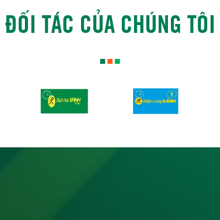
ĐỐI TÁC CỦA CHÚNG TÔI