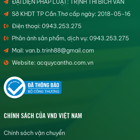
ĐẠI DIỆN PHÁP LUẬT: TRỊNH THI BÍCH VÂN
Sở KHDT TP Cần Thơ cấp ngày: 2018-05-16
Điện thoại: 0943.253.275
Phản ánh sản phẩm, dịch vụ: 0943.253.275
Mail: van.b.trinh88@gmail.com
Website: acquycantho.com.vn
CHÍNH SÁCH CỦA VND VIỆT NAM
Chính sách vận chuyển