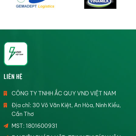
LIÊN HỆ
CÔNG TY TNHH ẮC QUY VND VIỆT NAM
Địa chỉ: 30 Võ Văn Kiệt, An Hòa, Ninh Kiều,
Cần Thơ
MST: 1801600931