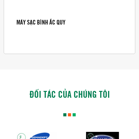
MÁY SẠC BÌNH ẮC QUY
ĐỐI TÁC CỦA CHÚNG TÔI