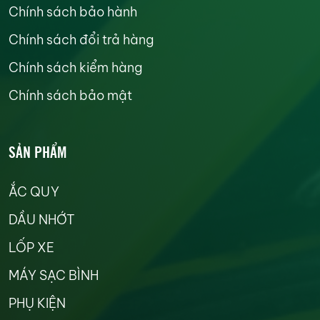
Chính sách bảo hành
Chính sách đổi trả hàng
Chính sách kiểm hàng
Chính sách bảo mật
SẢN PHẨM
ẮC QUY
DẦU NHỚT
LỐP XE
MÁY SẠC BÌNH
PHỤ KIỆN