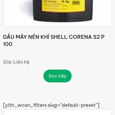
DẦU MÁY NÉN KHÍ SHELL CORENA S2 P
100
Giá: Liên hệ
Đọc tiếp
[yith_wcan_filters slug="default-preset"]