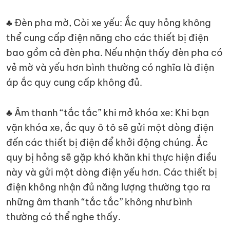
♣ Đèn pha mờ, Còi xe yếu: Ắc quy hỏng không
thể cung cấp điện năng cho các thiết bị điện
bao gồm cả đèn pha. Nếu nhận thấy đèn pha có
vẻ mờ và yếu hơn bình thường có nghĩa là điện
áp ắc quy cung cấp không đủ.
♣ Âm thanh “tắc tắc” khi mở khóa xe: Khi bạn
vặn khóa xe, ắc quy ô tô sẽ gửi một dòng điện
đến các thiết bị điện để khởi động chúng. Ắc
quy bị hỏng sẽ gặp khó khăn khi thực hiện điều
này và gửi một dòng điện yếu hơn. Các thiết bị
điện không nhận đủ năng lượng thường tạo ra
những âm thanh “tắc tắc” không như bình
thường có thể nghe thấy.