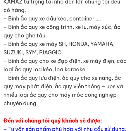
KAMAZ từ trọng tải nhỏ đến lớn chúng tôi đều
có hàng.
– Bình ắc quy xe đầu kéo, container ….
– Bình ắc quy xe công trình, xe lu, máy xúc, ắc
quy cho ghe tàu.
– Bình ắc quy xe máy SH, HONDA, YAMAHA,
SUZUKI, SYM, PIAGGIO
– Bình ắc quy cho xe đạp điện, xe máy điện, các
loại ắc quy loa kéo, loa karaoke
– Bình ắc quy lưu điện, ắc quy cho xe nâng, ắc
quy máy phát điện, ắc quy viễn thông – ups và
nhiều loại ắc quy cho máy móc công nghiệp –
chuyên dụng
Đến với chúng tôi quý khách sẽ được:
– Tư vấn sản phẩm phù hợp với nhu cầu sử dụng.