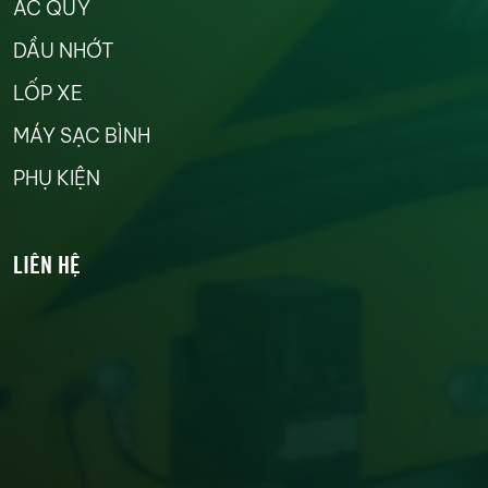
ẮC QUY
DẦU NHỚT
LỐP XE
MÁY SẠC BÌNH
PHỤ KIỆN
LIÊN HỆ