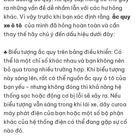
ra những vấn đề dễ nhầm lẫn với các hư hỏng
khác. Vì vậy trước khi bạn xác định rằng
ắc quy
xe ô tô
của mình đã hỏng hoàn toàn và cần
thay thế hãy chú ý đến dấu hiệu dưới đây:
♣ Biểu tượng ắc quy trên bảng điều khiển: Có
thể là một chỉ số khác nhau và bạn không nên
bỏ qua trong nhiều trường hợp. Khi biểu tượng
này sáng lên, rất có thể nguồn ắc quy ô tô của
bạn yếu – nhưng không đóng thì khả năng hệ
thống sạc hoặc động cơ bị lỗi sẽ xảy ra. Nếu
biểu tượng vẫn sáng trong khi lái xe, dây curoa
máy phát điện của bạn hoặc một số bộ phận
khác của hệ thống điện có thể đang gặp sự cố
nào đó.