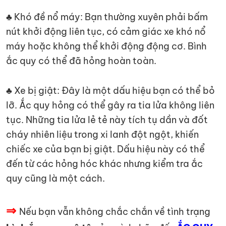
♣ Khó đề nổ máy: Bạn thường xuyên phải bấm
nút khởi động liên tục, có cảm giác xe khó nổ
máy hoặc không thể khởi động động cơ. Bình
ắc quy có thể đã hỏng hoàn toàn.
♣ Xe bị giật: Đây là một dấu hiệu bạn có thể bỏ
lỡ. Ắc quy hỏng có thể gây ra tia lửa không liên
tục. Những tia lửa lẻ tẻ này tích tụ dần và đốt
cháy nhiên liệu trong xi lanh đột ngột, khiến
chiếc xe của bạn bị giật. Dấu hiệu này có thể
đến từ các hỏng hóc khác nhưng kiểm tra ắc
quy cũng là một cách.
⇒
Nếu bạn vẫn không chắc chắn về tình trạng