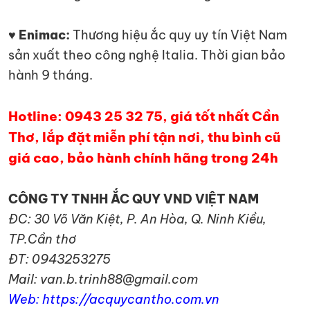
♥ Enimac:
Thương hiệu ắc quy uy tín Việt Nam
sản xuất theo công nghệ Italia. Thời gian bảo
hành 9 tháng.
Hotline: 0943 25 32 75, giá tốt nhất Cần
Thơ, lắp đặt miễn phí tận nơi, thu bình cũ
giá cao, bảo hành chính hãng trong 24h
CÔNG TY TNHH ẮC QUY VND VIỆT NAM
ĐC: 30 Võ Văn Kiệt, P. An Hòa, Q. Ninh Kiều,
TP.Cần thơ
ĐT: 0943253275
Mail: van.b.trinh88@gmail.com
Web: https://acquycantho.com.vn