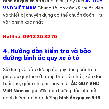
bình ắc quy xe ô tô
của mình, hãy đến
ẮC QUY
VND VIỆT NAM
Chúng tôi có các kỹ thuật viên
và thiết bị chuyên dụng có thể chuẩn đoán – tư
vấn chính xác nhất
Hotline: 0943 25 32 75
4.
Hướng dẫn kiểm tra và bảo
dưỡng bình ắc quy xe ô tô
Sử dụng và bảo dưỡng ắc quy đúng cách sẽ
giúp ắc quy luôn ở trạng thái tốt nhất, kéo dài
tuổi thọ, giảm chi phí thay mới.
ẮC QUY VND
Việt Nam
xin gửi đến bạn hướng dẫn chi tiết
cách kiểm tra, bảo dưỡng
bình ắc quy xe ô tô