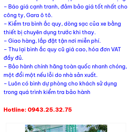
– Báo giá cạnh tranh, đảm bảo giá tốt nhất cho
công ty, Gara ô tô.
– Kiểm tra bình ắc quy, dòng sạc của xe bằng
thiết bị chuyên dụng trước khi thay.
– Giao hàng, lắp đặt tận nơi miễn phí.
– Thu lại bình ắc quy cũ giá cao, hóa đơn VAT
đầy đủ.
– Bảo hành chính hãng toàn quốc nhanh chóng,
một đổi một nếu lỗi do nhà sản xuất.
– Luôn có bình dự phòng cho khách sử dụng
trong quá trình kiểm tra bảo hành
Hotline: 0943.25.32.75