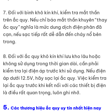
7. Đối với bình khô kín khí, kiểm tra mắt thần
trên ắc quy. Nếu chỉ báo mắt thần khuyên “thay
ắc quy” nghĩa là mức dung dịch điện phân đã
cạn, nếu sạc tiếp rất dễ dẫn đến cháy nổ bên
trong.
8. Đối với ắc quy khô kín khí lưu kho lâu hoặc
không sử dụng trong thời gian dài, cần phải
kiểm tra lại điện áp trước khi sử dụng. Nếu điện
áp dưới 12.5V, hãy sạc lại ắc quy. Việc kiểm tra
lại ắc quy trước khi kết nối với các thiết bị điện
là điều rất quan trọng, luôn ghi nhớ.
5.
Các thương hiệu ắc quy uy tín nhất hiện nay