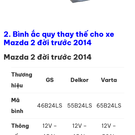
2. Bình ắc quy thay thế cho xe
Mazda 2 đời trước 2014
Mazda 2 đời trước 2014
Thương
GS
Delkor
Varta
hiệu
Mã
46B24LS
55B24LS
65B24LS
bình
Thông
12V –
12V –
12V –