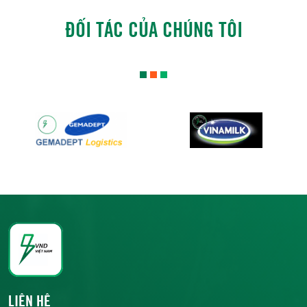
ĐỐI TÁC CỦA CHÚNG TÔI
LIÊN HỆ