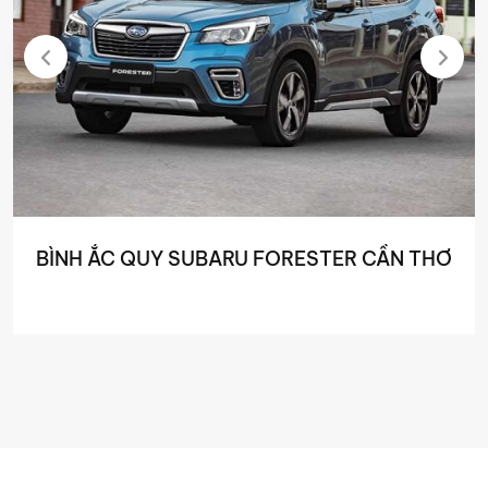
BÌNH ẮC QUY SUBARU FORESTER CẦN THƠ