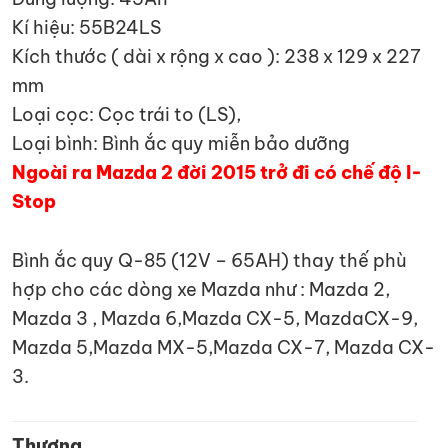
Kí hiệu: 55B24LS
Kích thước ( dài x rộng x cao ): 238 x 129 x 227
mm
Loại cọc: Cọc trái to (LS),
Loại bình: Bình ắc quy miễn bảo dưỡng
Ngoài ra Mazda 2 đời 2015 trở đi có chế độ I-
Stop
Bình ắc quy Q-85 (12V – 65AH) thay thế phù
hợp cho các dòng xe Mazda như : Mazda 2,
Mazda 3 , Mazda 6,Mazda CX-5, MazdaCX-9,
Mazda 5,Mazda MX-5,Mazda CX-7, Mazda CX-
3.
Thương