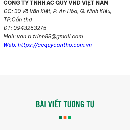
CÔNG TY TNHH ẮC QUY VND VIỆT NAM
ĐC: 30 Võ Văn Kiệt, P. An Hòa, Q. Ninh Kiều,
TP.Cần thơ
ĐT: 0943253275
Mail: van.b.trinh88@gmail.com
Web: https://acquycantho.com.vn
BÀI VIẾT TƯƠNG TỰ