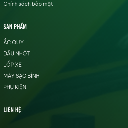
Chính sách bảo mật
SẢN PHẨM
ẮC QUY
DẦU NHỚT
LỐP XE
MÁY SẠC BÌNH
PHỤ KIỆN
LIÊN HỆ