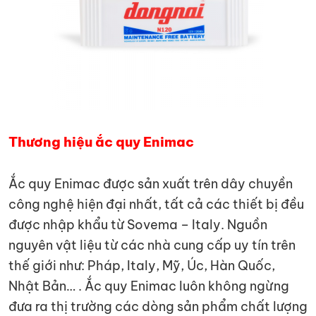
Thương hiệu ắc quy Enimac
Ắc quy Enimac được sản xuất trên dây chuyền
công nghệ hiện đại nhất, tất cả các thiết bị đều
được nhập khẩu từ Sovema – Italy. Nguồn
nguyên vật liệu từ các nhà cung cấp uy tín trên
thế giới như: Pháp, Italy, Mỹ, Úc, Hàn Quốc,
Nhật Bản… . Ắc quy Enimac luôn không ngừng
đưa ra thị trường các dòng sản phẩm chất lượng