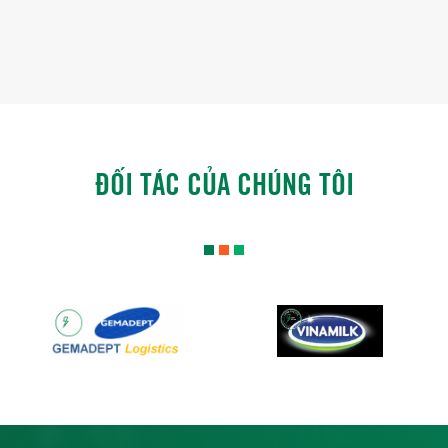
ĐỐI TÁC CỦA CHÚNG TÔI