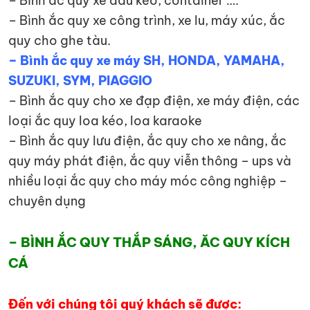
– Bình ắc quy xe đầu kéo, container ….
– Bình ắc quy xe công trình, xe lu, máy xúc, ắc
quy cho ghe tàu.
– Bình ắc quy xe máy SH, HONDA, YAMAHA,
SUZUKI, SYM, PIAGGIO
– Bình ắc quy cho xe đạp điện, xe máy điện, các
loại ắc quy loa kéo, loa karaoke
– Bình ắc quy lưu điện, ắc quy cho xe nâng, ắc
quy máy phát điện, ắc quy viễn thông – ups và
nhiều loại ắc quy cho máy móc công nghiệp –
chuyên dụng
– BÌNH ẮC QUY THẮP SÁNG, ĂC QUY KÍCH
CÁ
Đến với chúng tôi quý khách sẽ được: