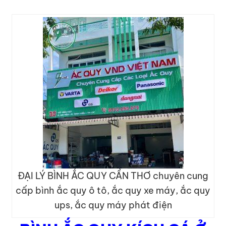
ĐẠI LÝ BÌNH ẮC QUY CẦN THƠ chuyên cung
cấp bình ắc quy ô tô, ắc quy xe máy, ắc quy
ups, ắc quy máy phát điện