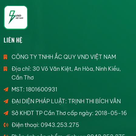
LIÊN HỆ
CÔNG TY TNHH ẮC QUY VND VIỆT NAM
Địa chỉ: 30 Võ Văn Kiệt, An Hòa, Ninh Kiều,
Cần Thơ
MST: 1801600931
ĐẠI DIỆN PHÁP LUẬT: TRỊNH THI BÍCH VÂN
Sở KHDT TP Cần Thơ cấp ngày: 2018-05-16
Điện thoại: 0943.253.275