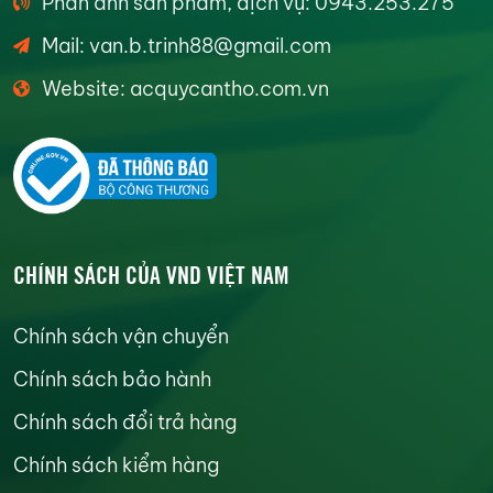
Phản ánh sản phẩm, dịch vụ: 0943.253.275
Mail: van.b.trinh88@gmail.com
Website: acquycantho.com.vn
CHÍNH SÁCH CỦA VND VIỆT NAM
Chính sách vận chuyển
Chính sách bảo hành
Chính sách đổi trả hàng
Chính sách kiểm hàng