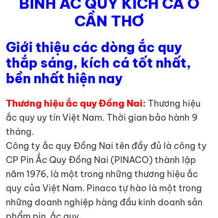
BÌNH ẮC QUY KÍCH CÁ Ở
CẦN THƠ
Giới thiệu các dòng ắc quy
thắp sáng, kích cá tốt nhất,
bền nhất hiện nay
Thương hiệu ắc quy Đồng Nai:
Thương hiệu
ắc quy uy tín Việt Nam. Thời gian bảo hành 9
tháng.
Công ty ắc quy Đồng Nai tên đầy đủ là công ty
CP Pin Ắc Quy Đồng Nai (PINACO) thành lập
năm 1976, là một trong những thương hiệu ắc
quy của Việt Nam. Pinaco tự hào là một trong
những doanh nghiệp hàng đầu kinh doanh sản
phẩm pin, ắc quy.