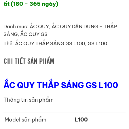
ất (180 – 365 ngày)
Danh mục:
ẮC QUY
,
ẮC QUY DÂN DỤNG – THẮP
SÁNG
,
ẮC QUY GS
Thẻ:
ẮC QUY THẮP SÁNG GS L100
,
GS L100
CHI TIẾT SẢN PHẨM
ẮC QUY THẮP SÁNG GS L100
Thông tin sản phẩm
Model sản phẩm
L100