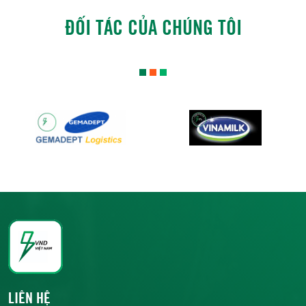
ĐỐI TÁC CỦA CHÚNG TÔI
LIÊN HỆ