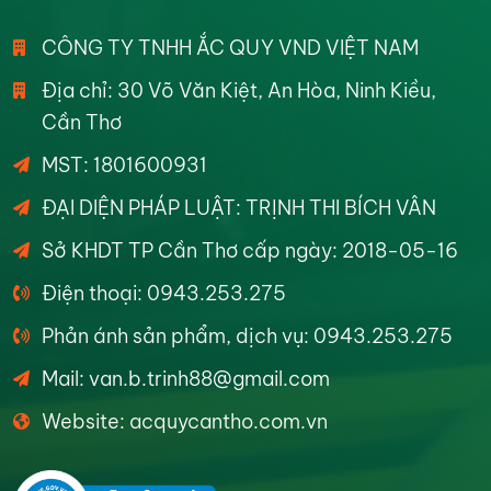
CÔNG TY TNHH ẮC QUY VND VIỆT NAM
Địa chỉ: 30 Võ Văn Kiệt, An Hòa, Ninh Kiều,
Cần Thơ
MST: 1801600931
ĐẠI DIỆN PHÁP LUẬT: TRỊNH THI BÍCH VÂN
Sở KHDT TP Cần Thơ cấp ngày: 2018-05-16
Điện thoại: 0943.253.275
Phản ánh sản phẩm, dịch vụ: 0943.253.275
Mail: van.b.trinh88@gmail.com
Website: acquycantho.com.vn