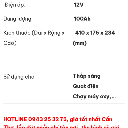
Điện áp:
12V
Dung lượng
100Ah
Kích thước (Dài x Rộng x
410 x 176 x 234
Cao)
(mm)
Thắp sáng
Sử dụng cho
Quạt điện
Chạy máy oxy,…
HOTLINE 0943 25 32 75, giá tốt nhất Cần
Thơ, lắp đặt miễn phí tận nơi, thu bình cũ giá