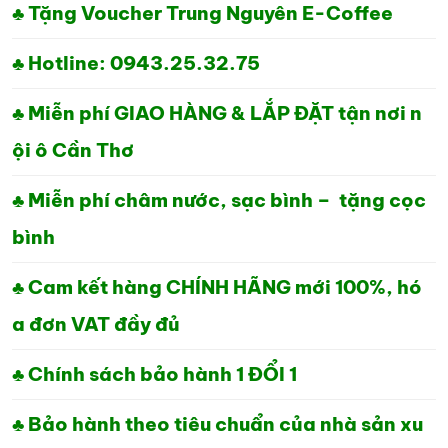
♣ Tặng Voucher Trung Nguyên E-Coffee
♣ Hotline: 0943.25.32.75
♣ Miễn phí GIAO HÀNG & LẮP ĐẶT tận nơi n
ội ô Cần Thơ
♣ Miễn phí châm nước, sạc bình – tặng cọc
bình
♣ Cam kết hàng CHÍNH HÃNG mới 100%, hó
a đơn VAT đầy đủ
♣ Chính sách bảo hành 1 ĐỔI 1
♣ Bảo hành theo tiêu chuẩn của nhà sản xu