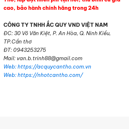
cao, bảo hành chính hãng trong 24h
CÔNG TY TNHH ẮC QUY VND VIỆT NAM
ĐC: 30 Võ Văn Kiệt, P. An Hòa, Q. Ninh Kiều,
TP.Cần thơ
ĐT: 0943253275
Mail: van.b.trinh88@gmail.com
Web: https://acquycantho.com.vn
Web: https://nhotcantho.com/